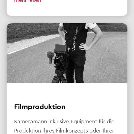
Filmproduktion
Kameramann inklusive Equipment für die
Produktion Ihres Filmkonzepts oder Ihrer