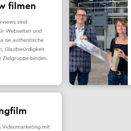
w filmen
rviews sind
für Webseiten und
da sie authentische
en, Glaubwürdigkeit
e Zielgruppe binden.
ngfilm
s Videomarketing mit