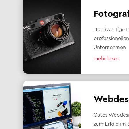
Fotogra
Hochwertige F
professionellen
Unternehmen
mehr lesen
Webdes
Gutes Webdesig
zum Erfolg im d