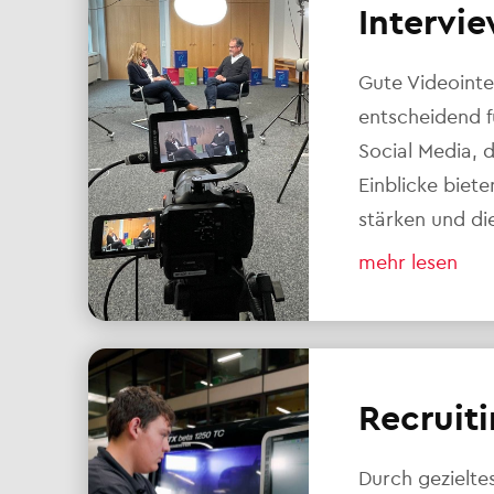
Intervie
Gute Videointe
entscheidend 
Social Media, 
Einblicke biet
stärken und di
mehr lesen
Recruiti
Durch gezielte