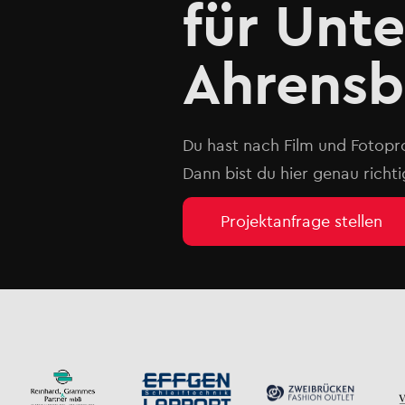
für Unt
Ahrensb
Du hast nach Film und Fotopr
Dann bist du hier genau richti
Projektanfrage stellen