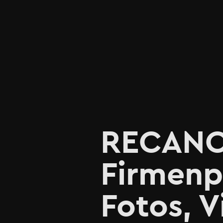
RECANO e
Firmenp
Fotos, 