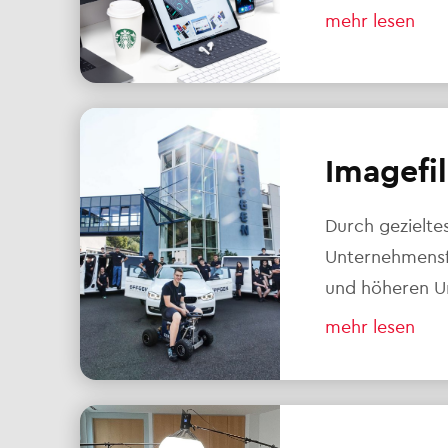
mehr lesen
Imagefi
Durch gezielte
Unternehmensf
und höheren U
mehr lesen