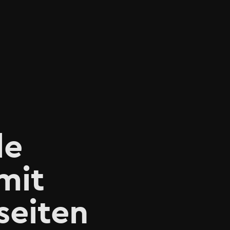
le
mit
seiten