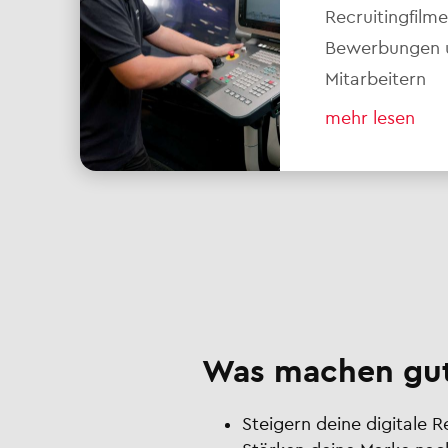
Recruitingfilm
Bewerbungen un
Mitarbeitern
mehr lesen
Was machen gut
Steigern deine digitale 