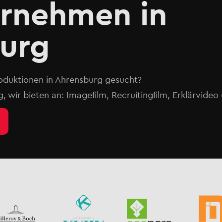
ernehmen in
urg
oduktionen in Ahrensburg gesucht?
g, wir bieten an: Imagefilm, Recruitingfilm, Erklärvide