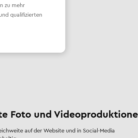
en zu mehr
d qualifizierten
e Foto und Videoproduktione
Reichweite auf der Website und in Social-Media