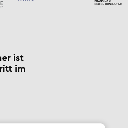
er ist
ritt im