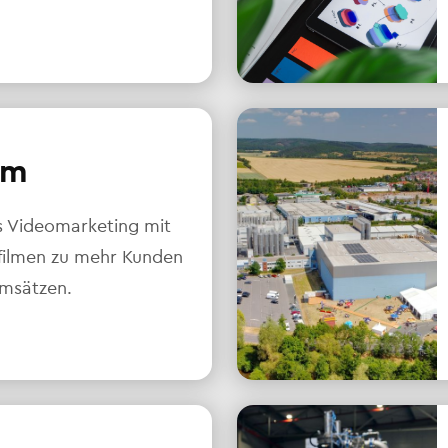
lm
s Videomarketing mit
ilmen zu mehr Kunden
msätzen.