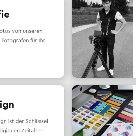
fie
otos von unseren
 Fotografen für Ihr
ign
n ist der Schlüssel
igitalen Zeitalter