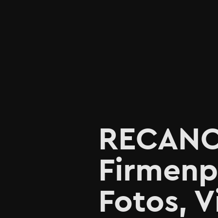
RECANO e
Firmenp
Fotos, 