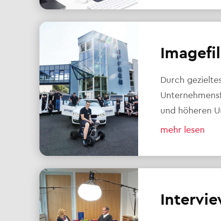
Imagefi
Durch gezielte
Unternehmensf
und höheren U
mehr lesen
Intervie