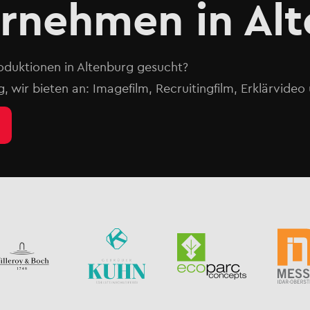
ernehmen in Al
oduktionen in Altenburg gesucht?
g, wir bieten an: Imagefilm, Recruitingfilm, Erklärvide