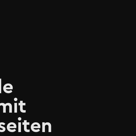
le
mit
seiten