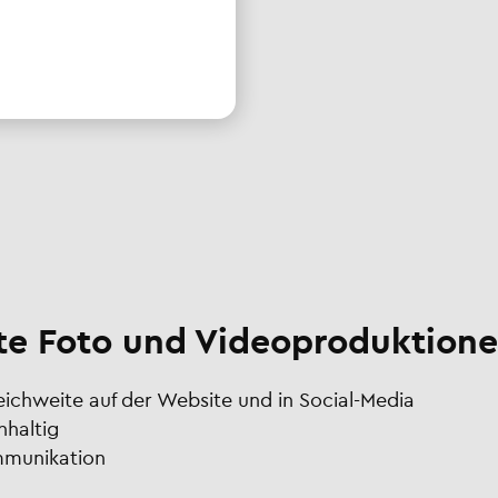
e Foto und Videoproduktione
Reichweite auf der Website und in Social-Media
hhaltig
ommunikation