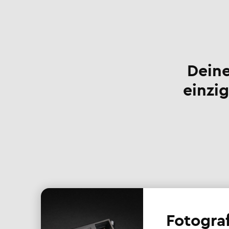
Deine
einzig
Fotogra