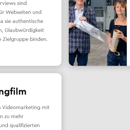
rviews sind
für Webseiten und
da sie authentische
en, Glaubwürdigkeit
e Zielgruppe binden.
ngfilm
s Videomarketing mit
en zu mehr
d qualifizierten