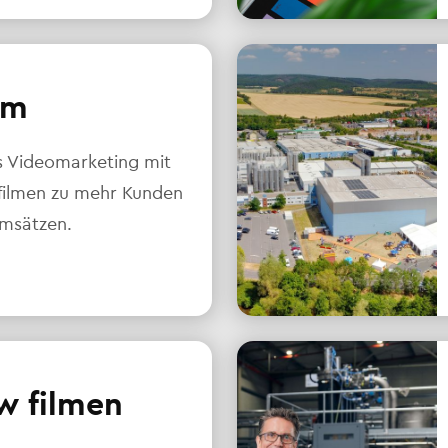
lm
s Videomarketing mit
ilmen zu mehr Kunden
msätzen.
w filmen