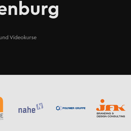
tenburg
o und Videokurse