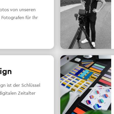
otos von unseren
 Fotografen für Ihr
ign
n ist der Schlüssel
igitalen Zeitalter