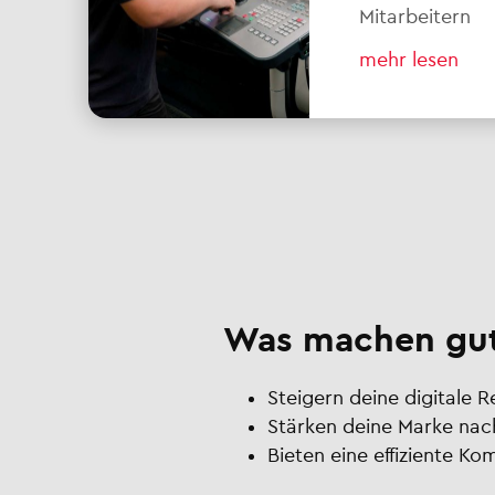
Mitarbeitern
mehr lesen
Was machen gut
Steigern deine digitale 
Stärken deine Marke nac
Bieten eine effiziente K