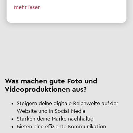
mehr lesen
Was machen gute Foto und
Videoproduktionen aus?
Steigern deine digitale Reichweite auf der
Website und in Social-Media
Stärken deine Marke nachhaltig
Bieten eine effiziente Kommunikation