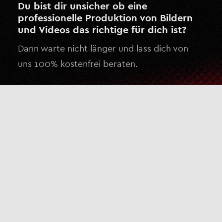
Du bist dir unsicher ob eine
professionelle Produktion von Bildern
und Videos das richtige für dich ist?
Dann warte nicht länger und lass dich von
uns 100% kostenfrei beraten.
Kostenlose Beratung anfragen