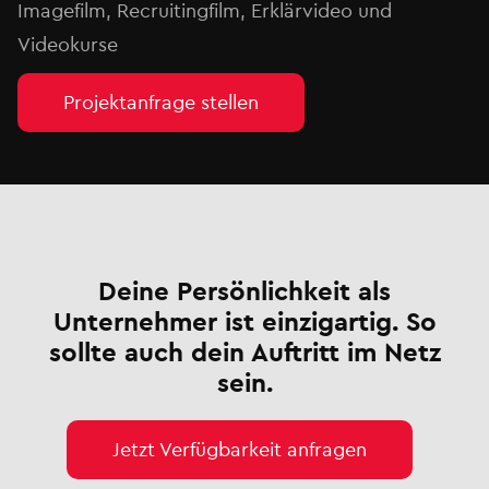
Imagefilm, Recruitingfilm, Erklärvideo und
Videokurse
Projektanfrage stellen
Deine Persönlichkeit als
Unternehmer ist einzigartig. So
sollte auch dein Auftritt im Netz
sein.
Jetzt Verfügbarkeit anfragen