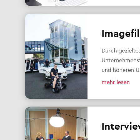
Imagefi
Durch gezielte
Unternehmensf
und höheren U
mehr lesen
Intervie