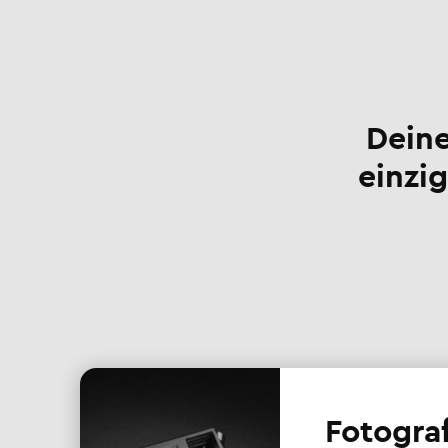
Deine
einzig
Fotogra