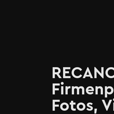
RECANO e
Firmenp
Fotos, 