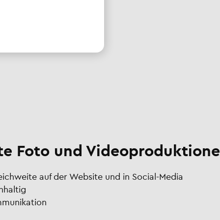
e Foto und Videoproduktione
Reichweite auf der Website und in Social-Media
hhaltig
ommunikation