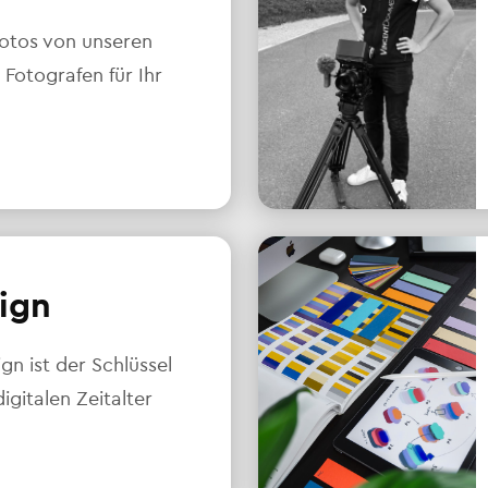
otos von unseren
 Fotografen für Ihr
ign
n ist der Schlüssel
igitalen Zeitalter