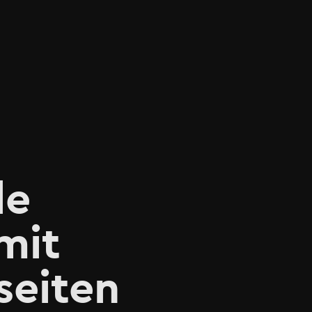
le
mit
seiten