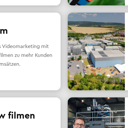
lm
s Videomarketing mit
ilmen zu mehr Kunden
msätzen.
w filmen