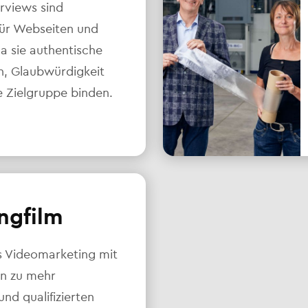
rviews sind
für Webseiten und
da sie authentische
en, Glaubwürdigkeit
e Zielgruppe binden.
ngfilm
s Videomarketing mit
en zu mehr
d qualifizierten