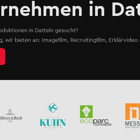
ernehmen in Da
oduktionen in Datteln gesucht?
g, wir bieten an: Imagefilm, Recruitingfilm, Erklärvide