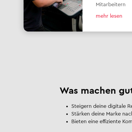
Mitarbeitern
mehr lesen
Was machen gut
Steigern deine digitale 
Stärken deine Marke nac
Bieten eine effiziente K