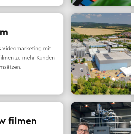
lm
s Videomarketing mit
ilmen zu mehr Kunden
msätzen.
w filmen