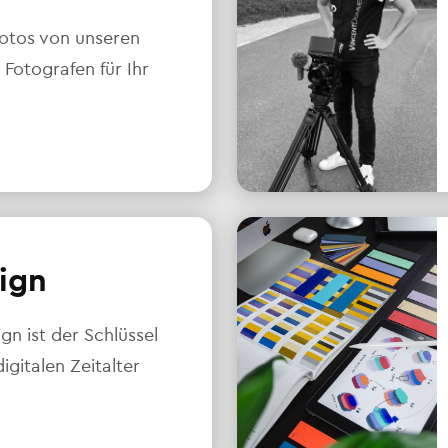
otos von unseren
 Fotografen für Ihr
ign
n ist der Schlüssel
igitalen Zeitalter