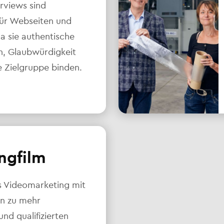
rviews sind
für Webseiten und
da sie authentische
en, Glaubwürdigkeit
e Zielgruppe binden.
ngfilm
s Videomarketing mit
en zu mehr
d qualifizierten