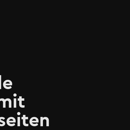
le
mit
seiten