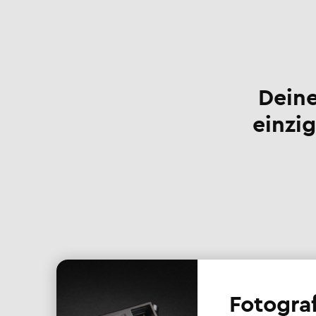
Deine
einzig
Fotogra