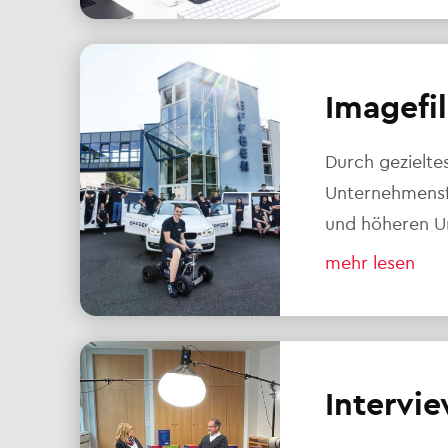
Imagefi
Durch gezielte
Unternehmensf
und höheren U
mehr lesen
Intervie