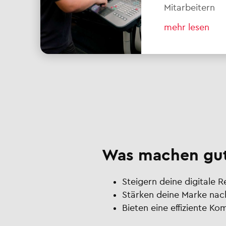
Mitarbeitern
mehr lesen
Was machen gut
Steigern deine digitale 
Stärken deine Marke nac
Bieten eine effiziente K