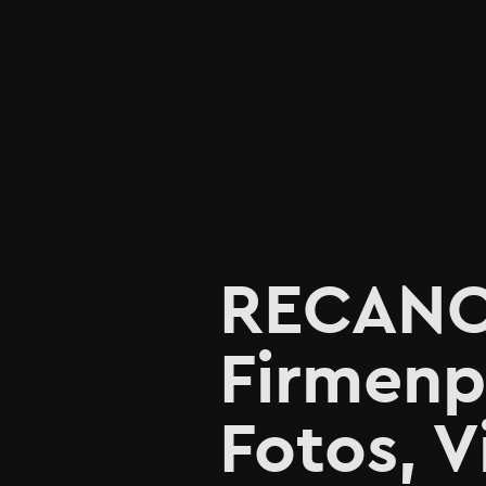
RECANO e
Firmenp
Fotos, 