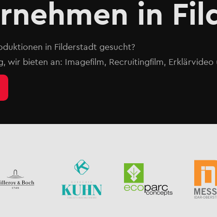
rnehmen in Fild
duktionen in Filderstadt⁠ gesucht?
g, wir bieten an: Imagefilm, Recruitingfilm, Erklärvide