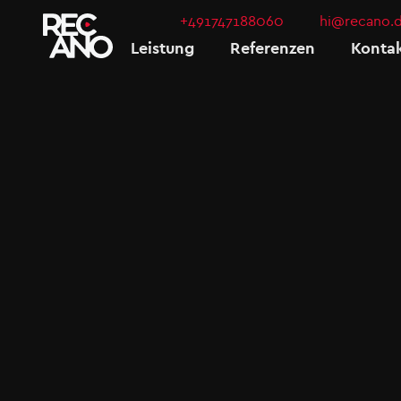
+491747188060
hi@recano.
Leistung
Referenzen
Konta