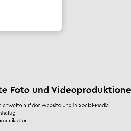
e Foto und Videoproduktione
Reichweite auf der Website und in Social-Media
hhaltig
ommunikation