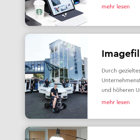
mehr lesen
Imagefi
Durch gezielte
Unternehmensf
und höheren U
mehr lesen