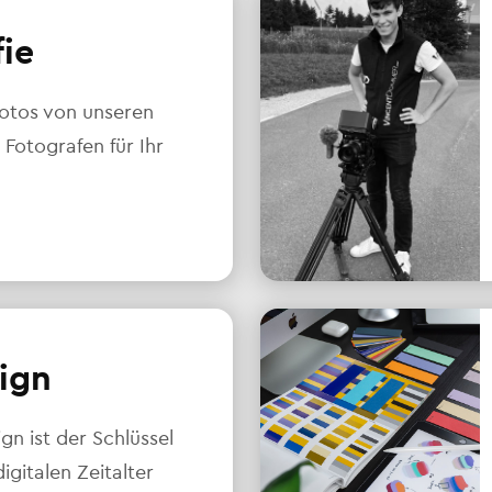
fie
otos von unseren
 Fotografen für Ihr
ign
n ist der Schlüssel
igitalen Zeitalter