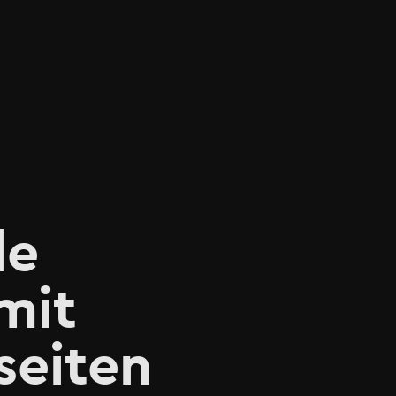
le
mit
seiten