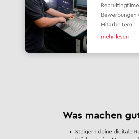
Recruitingfilm
Bewerbungen un
Mitarbeitern
mehr lesen
Was machen gut
Steigern deine digitale 