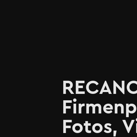
RECANO e
Firmenp
Fotos, 