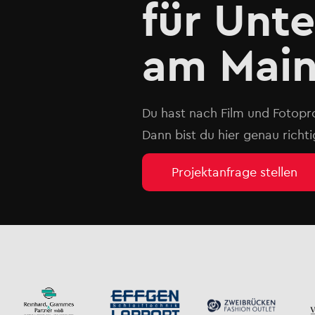
für Unt
am Mai
Du hast nach Film und Fotopr
Dann bist du hier genau richti
Projektanfrage stellen