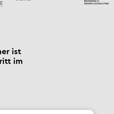
er ist
ritt im