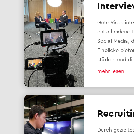
Intervie
Gute Videointe
entscheidend 
Social Media, 
Einblicke biet
stärken und di
mehr lesen
Recruiti
Durch gezielte