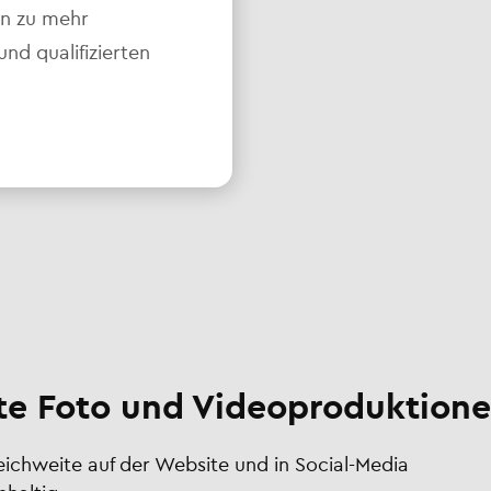
en zu mehr
d qualifizierten
e Foto und Videoproduktione
Reichweite auf der Website und in Social-Media