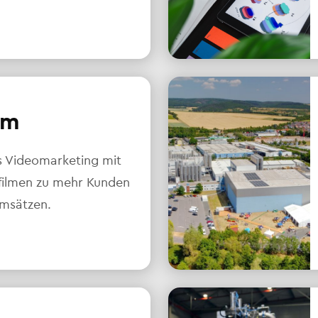
lm
s Videomarketing mit
ilmen zu mehr Kunden
msätzen.