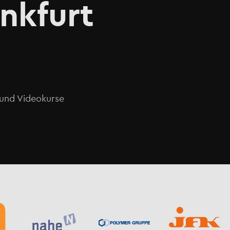
nkfurt
o und Videokurse