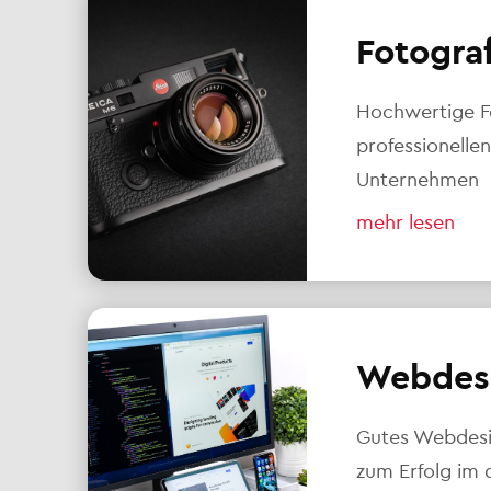
Fotogra
Hochwertige F
professionellen
Unternehmen
mehr lesen
Webdes
Gutes Webdesig
zum Erfolg im d