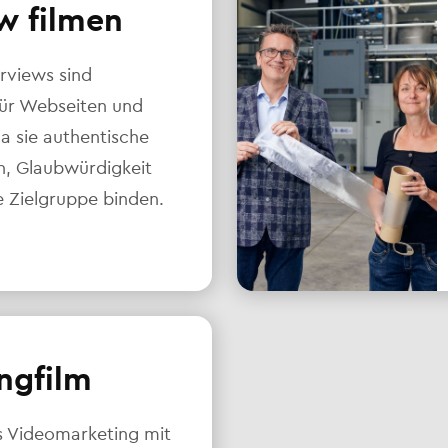
w filmen
rviews sind
für Webseiten und
da sie authentische
en, Glaubwürdigkeit
e Zielgruppe binden.
ngfilm
s Videomarketing mit