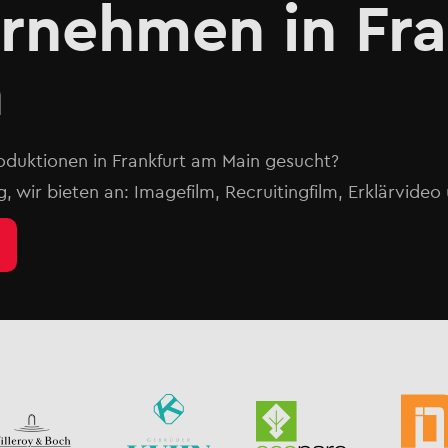
ernehmen in Fra
n
oduktionen in Frankfurt am Main gesucht?
g, wir bieten an: Imagefilm, Recruitingfilm, Erklärvide