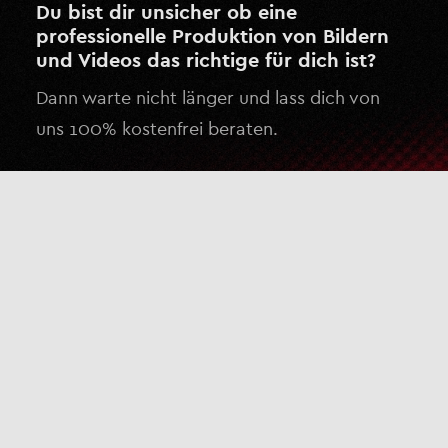
Du bist dir unsicher ob eine
professionelle Produktion von Bildern
und Videos das richtige für dich ist?
Dann warte nicht länger und lass dich von
uns 100% kostenfrei beraten.
Kostenlose Beratung anfragen