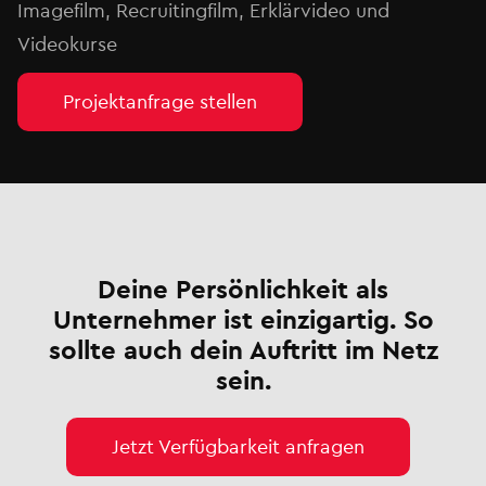
Imagefilm, Recruitingfilm, Erklärvideo und
Videokurse
Projektanfrage stellen
Deine Persönlichkeit als
Unternehmer ist einzigartig. So
sollte auch dein Auftritt im Netz
sein.
Jetzt Verfügbarkeit anfragen