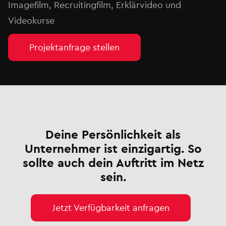
Imagefilm, Recruitingfilm, Erklärvideo und
Videokurse
Projektanfrage stellen
Deine Persönlichkeit als
Unternehmer ist einzigartig. So
sollte auch dein Auftritt im Netz
sein.
Jetzt Verfügbarkeit anfragen