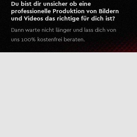
Du bist dir unsicher ob eine
professionelle Produktion von Bildern
und Videos das richtige für dich ist?
Dann warte nicht länger und lass dich von
uns 100% kostenfrei beraten.
Kostenlose Beratung anfragen