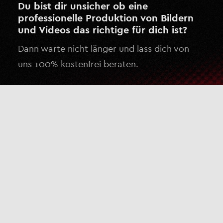
Du bist dir unsicher ob eine
professionelle Produktion von Bildern
und Videos das richtige für dich ist?
Dann warte nicht länger und lass dich von
uns 100% kostenfrei beraten.
Kostenlose Beratung anfragen