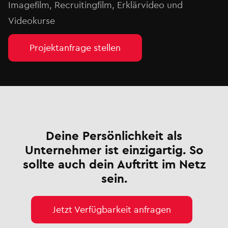
Imagefilm, Recruitingfilm, Erklärvideo und
Videokurse
Projektanfrage stellen
Deine Persönlichkeit als
Unternehmer ist einzigartig. So
sollte auch dein Auftritt im Netz
sein.
Jetzt Verfügbarkeit anfragen