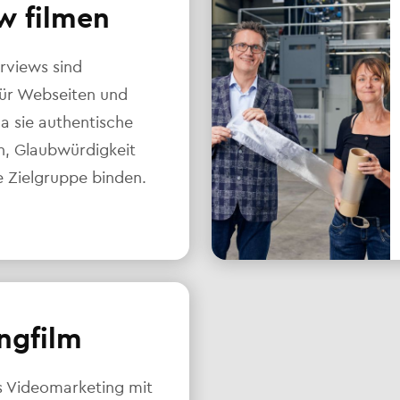
w filmen
rviews sind
für Webseiten und
da sie authentische
en, Glaubwürdigkeit
e Zielgruppe binden.
ngfilm
s Videomarketing mit