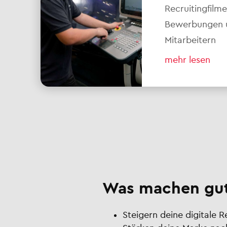
Recruitingfilm
Bewerbungen un
Mitarbeitern
mehr lesen
Was machen gut
Steigern deine digitale 