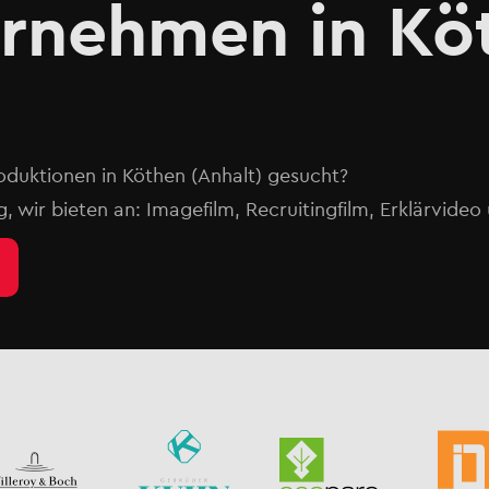
ernehmen in Kö
oduktionen in Köthen (Anhalt) gesucht?
g, wir bieten an: Imagefilm, Recruitingfilm, Erklärvide