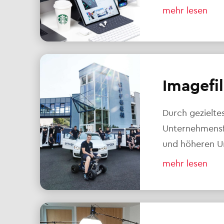
mehr lesen
Imagefi
Durch gezielte
Unternehmensf
und höheren U
mehr lesen