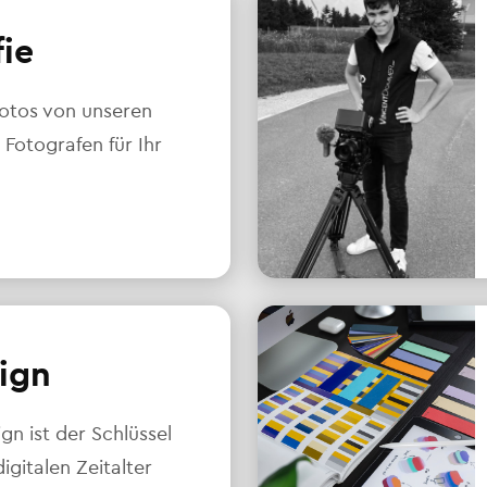
fie
otos von unseren
 Fotografen für Ihr
ign
n ist der Schlüssel
igitalen Zeitalter