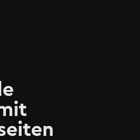
le
mit
seiten