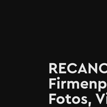
RECANO e
Firmenp
Fotos, 