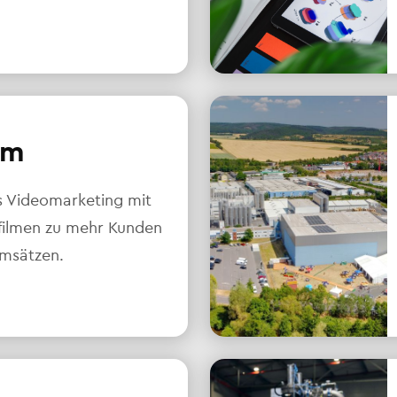
lm
s Videomarketing mit
ilmen zu mehr Kunden
msätzen.