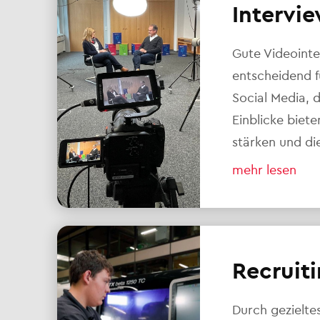
Intervie
Gute Videointe
entscheidend 
Social Media, 
Einblicke biet
stärken und di
mehr lesen
Recruiti
Durch gezielte