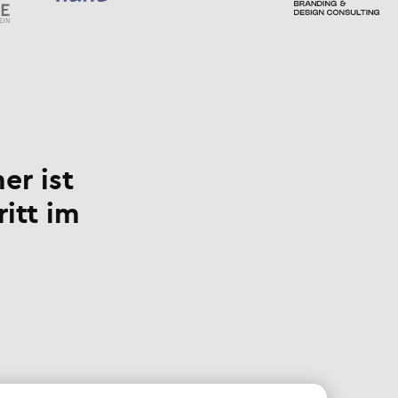
er ist
ritt im