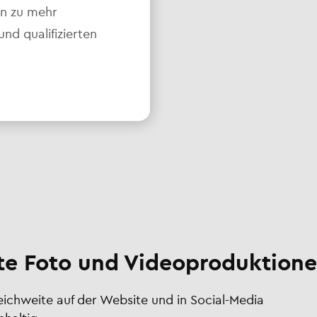
en zu mehr
d qualifizierten
e Foto und Videoproduktione
Reichweite auf der Website und in Social-Media