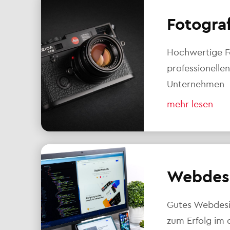
Fotogra
Hochwertige F
professionellen
Unternehmen
mehr lesen
Webdes
Gutes Webdesig
zum Erfolg im d