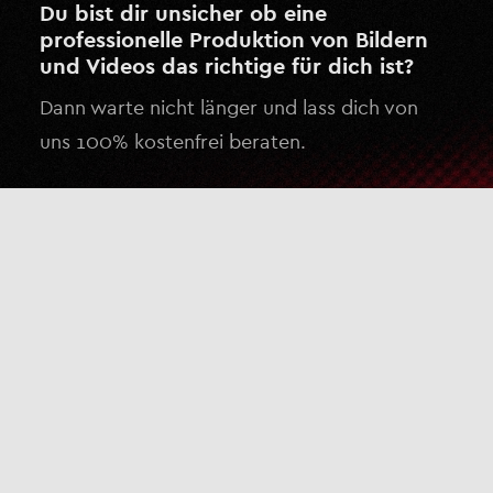
Du bist dir unsicher ob eine
professionelle Produktion von Bildern
und Videos das richtige für dich ist?
Dann warte nicht länger und lass dich von
uns 100% kostenfrei beraten.
Kostenlose Beratung anfragen