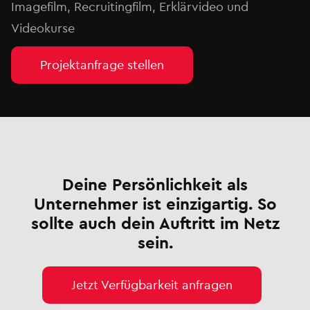
Imagefilm, Recruitingfilm, Erklärvideo und
Videokurse
Projektanfrage stellen
Deine Persönlichkeit als
Unternehmer ist einzigartig. So
sollte auch dein Auftritt im Netz
sein.
Jetzt Verfügbarkeit anfragen