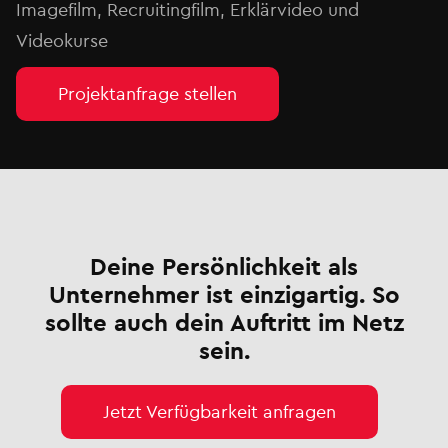
Imagefilm, Recruitingfilm, Erklärvideo und
Videokurse
Projektanfrage stellen
Deine Persönlichkeit als
Unternehmer ist einzigartig. So
sollte auch dein Auftritt im Netz
sein.
Jetzt Verfügbarkeit anfragen