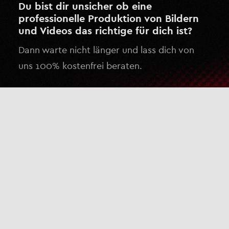
Du bist dir unsicher ob eine
professionelle Produktion von Bildern
und Videos das richtige für dich ist?
Dann warte nicht länger und lass dich von
uns 100% kostenfrei beraten.
Kostenlose Beratung anfragen