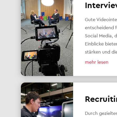
Intervie
Gute Videointe
entscheidend 
Social Media, 
Einblicke biet
stärken und di
mehr lesen
Recruiti
Durch gezielte