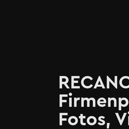
RECANO e
Firmenp
Fotos, 