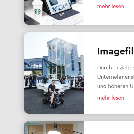
mehr lesen
Imagefi
Durch gezielte
Unternehmensf
und höheren U
mehr lesen