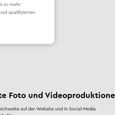
en zu mehr
d qualifizierten
e Foto und Videoproduktione
Reichweite auf der Website und in Social-Media