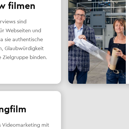
w filmen
rviews sind
für Webseiten und
da sie authentische
en, Glaubwürdigkeit
e Zielgruppe binden.
ngfilm
s Videomarketing mit