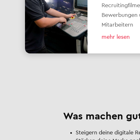
Recruitingfilm
Bewerbungen un
Mitarbeitern
mehr lesen
Was machen gut
Steigern deine digitale 