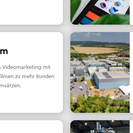
lm
s Videomarketing mit
ilmen zu mehr Kunden
msätzen.