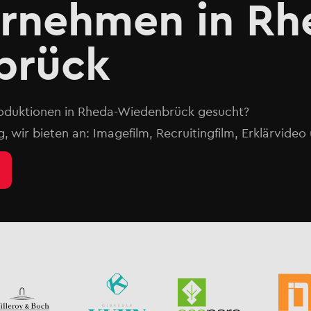
ernehmen in Rh
brück
roduktionen in Rheda-Wiedenbrück gesucht?
g, wir bieten an: Imagefilm, Recruitingfilm, Erklärvide