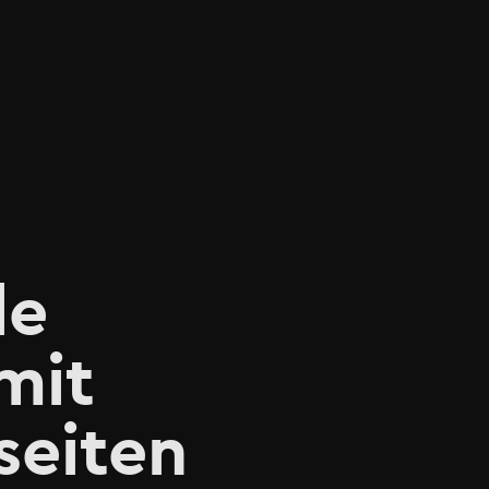
le
mit
seiten