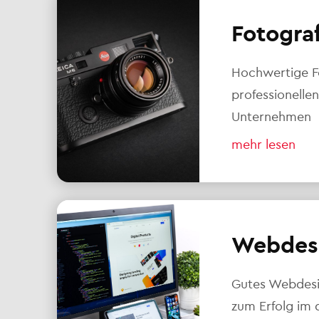
Fotogra
Hochwertige F
professionellen
Unternehmen
mehr lesen
Webdes
Gutes Webdesig
zum Erfolg im d