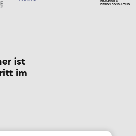
er ist
ritt im