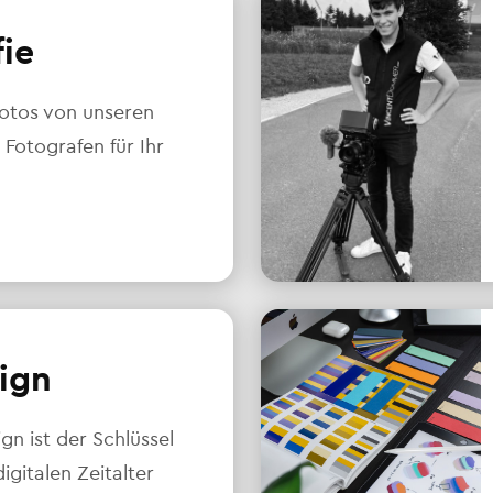
fie
otos von unseren
 Fotografen für Ihr
ign
n ist der Schlüssel
igitalen Zeitalter