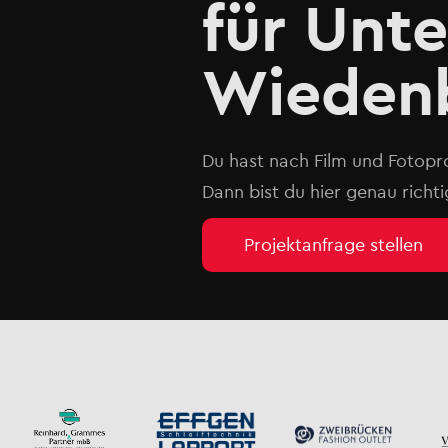
für Unt
Wieden
Du hast nach Film und Fotop
Dann bist du hier genau richti
Projektanfrage stellen